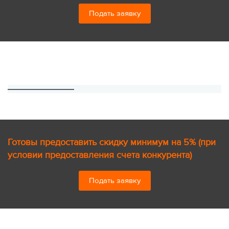
Подать заявку
Готовы предоставить скидку минимум на 5% (при
условии предоставления счета конкурента)
Подать заявку