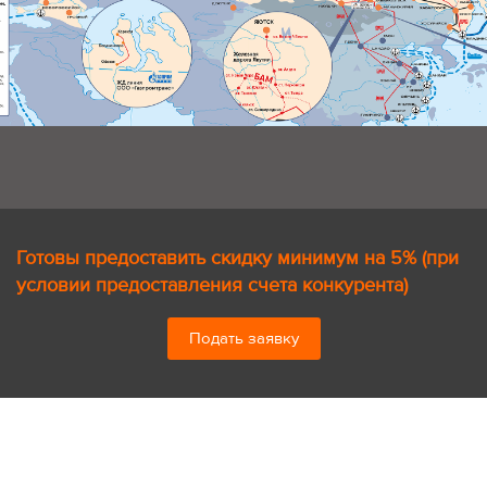
Готовы предоставить скидку минимум на 5% (при
условии предоставления счета конкурента)
Подать заявку