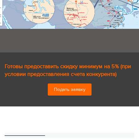
Готовы предоставить скидку минимум на 5% (при
условии предоставления счета конкурента)
Подать заявку