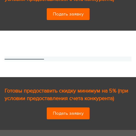
Подать заявку
Готовы предоставить скидку минимум на 5% (при
условии предоставления счета конкурента)
Подать заявку