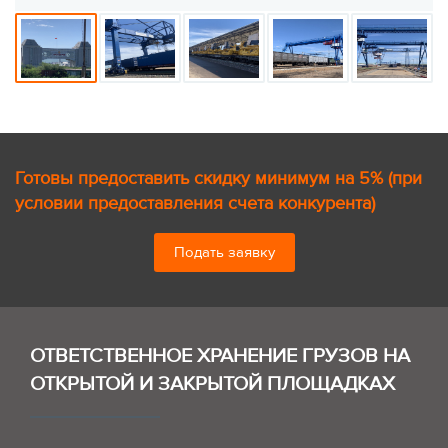
Готовы предоставить скидку минимум на 5% (при
условии предоставления счета конкурента)
Подать заявку
ОТВЕТСТВЕННОЕ ХРАНЕНИЕ ГРУЗОВ НА
ОТКРЫТОЙ И ЗАКРЫТОЙ ПЛОЩАДКАХ