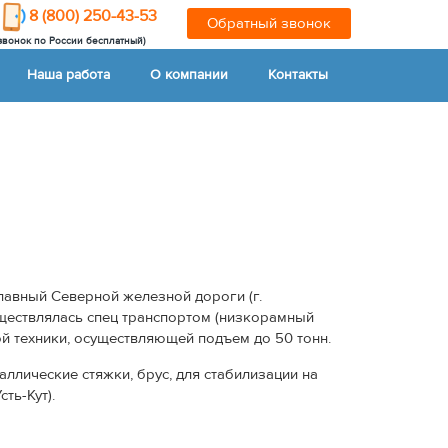
8 (800) 250-43-53
Обратный звонок
(звонок по России бесплатный)
Наша работа
О компании
Контакты
авный Северной железной дороги (г.
ществлялась спец транспортом (низкорамный
й техники, осуществляющей подъем до 50 тонн.
ллические стяжки, брус, для стабилизации на
ть-Кут).