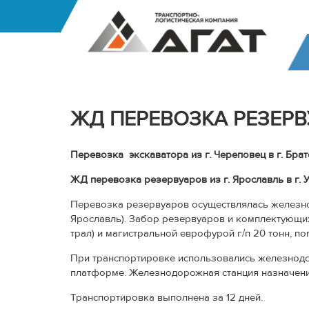
Главная
» ЖД перевозка резервуаров.
ЖД ПЕРЕВОЗКА РЕЗЕРВ
Перевозка экскаватора из г. Череповец в г. Брат
ЖД перевозка резервуаров из г. Ярославль в г. Ус
Перевозка резервуаров осуществлялась железно
Ярославль). Забор резервуаров и комплектующи
трал) и магистральной еврофурой г/п 20 тонн, 
При транспортировке использовались железнодоро
платформе. Железнодорожная станция назначения
Транспортировка выполнена за 12 дней.