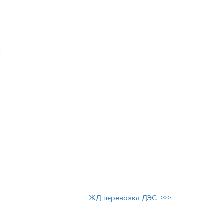
ЖД перевозка ДЭС. >>>