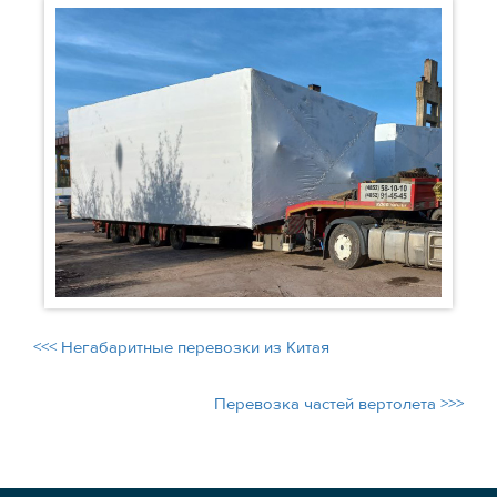
<<< Негабаритные перевозки из Китая
Перевозка частей вертолета >>>