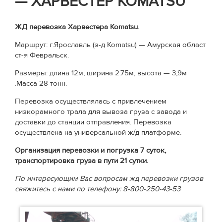
— ХАРВЕСТЕР KOMATSU
ЖД перевозка Харвестера Komatsu.
Маршрут: г.Ярославль (з-д Komatsu) — Амурская област
ст-я Февральск.
Размеры: длина 12м, ширина 2.75м, высота — 3,9м
.Масса 28 тонн.
Перевозка осуществлялась с привлечением
низкорамного трала для вывоза груза с завода и
доставки до станции отправления. Перевозка
осуществлена на универсальной ж/д платформе.
Организация перевозки и погрузка 7 суток,
транспортировка груза в пути 21 сутки.
По интересующим Вас вопросам жд перевозки грузов
свяжитесь с нами по телефону: 8-800-250-43-53