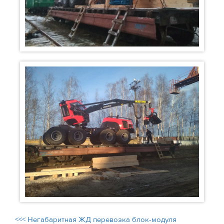
<<< Негабаритная ЖД перевозка блок-модуля